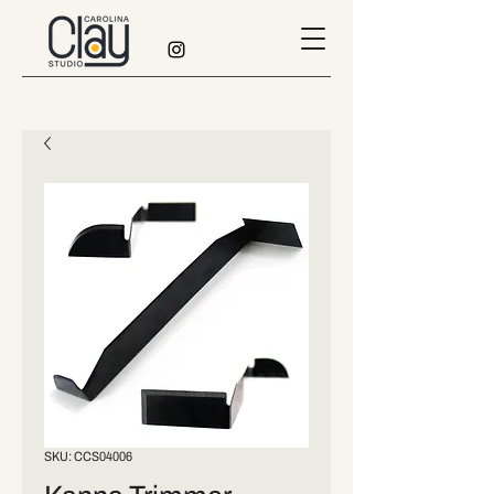
SKU: CCS04006